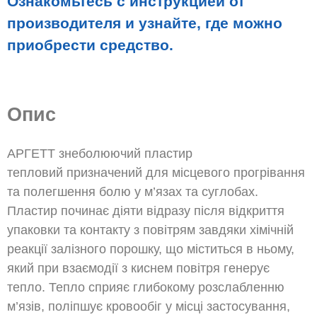
Ознакомьтесь с инструкцией от
производителя и узнайте, где можно
приобрести средство.
Опис
АРГЕТТ знеболюючий пластир
тепловий
призначений для місцевого прогрівання
та полегшення болю у м’язах та суглобах.
Пластир починає діяти відразу після відкриття
упаковки та контакту з повітрям завдяки хімічній
реакції залізного порошку, що міститься в ньому,
який при взаємодії з киснем повітря генерує
тепло. Тепло сприяє глибокому розслабленню
м’язів, поліпшує кровообіг у місці застосування,