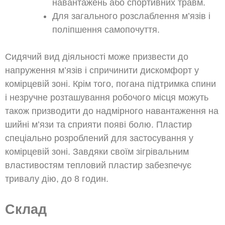
навантажень або спортивних травм.
Для загального розслаблення м’язів і
поліпшення самопочуття.
Сидячий вид діяльності може призвести до
напруження м’язів і спричинити дискомфорт у
комірцевій зоні. Крім того, погана підтримка спини
і незручне розташування робочого місця можуть
також призводити до надмірного навантаження на
шийні м’язи та сприяти появі болю. Пластир
спеціально розроблений для застосування у
комірцевій зоні. Завдяки своїм зігрівальним
властивостям тепловий пластир забезпечує
тривалу дію, до 8 годин.
Склад