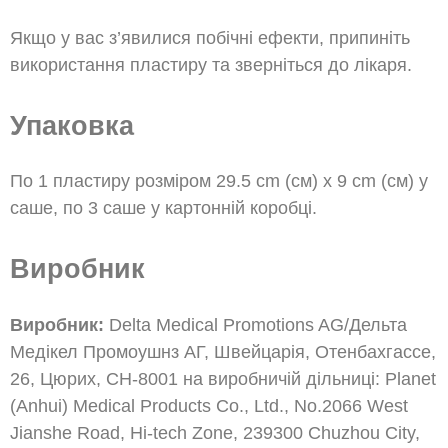
Якщо у вас з’явилися побічні ефекти, припиніть
використання пластиру та зверніться до лікаря.
Упаковка
По 1 пластиру розміром 29.5 cm (см) x 9 cm (см) у
саше, по 3 саше у картонній коробці.
Виробник
Виробник:
Delta Medical Promotions AG/Дельта
Медікел Промоушнз АГ, Швейцарія, Отенбахгассе,
26, Цюрих, СН-8001 на виробничій дільниці: Planet
(Anhui) Medical Products Co., Ltd., No.2066 West
Jianshe Road, Hi-tech Zone, 239300 Chuzhou City,