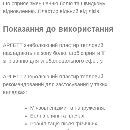
що сприяє зменшенню болю та швидкому
відновленню. Пластир вільний від ліків.
Показання до використання
АРГЕТТ знеболюючий пластир тепловий
накладають на зону болю, щоб сприяти її
зігріванню для знеболювального ефекту.
АРГЕТТ знеболюючий пластир тепловий
рекомендований для застосування у таких
випадках:
М’язові спазми та напруження.
Болі в спині та плечах.
Реабілітація після фізичних