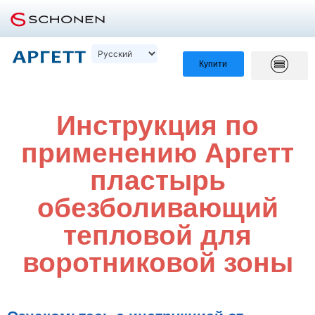
Купити
Инструкция по
применению Аргетт
пластырь
обезболивающий
тепловой для
воротниковой зоны