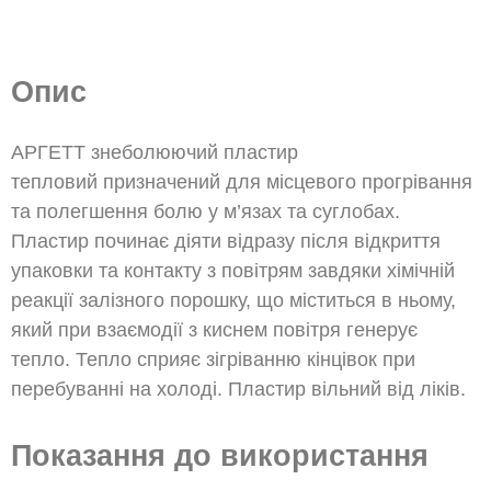
Опис
АРГЕТТ знеболюючий пластир
тепловий
призначений для місцевого прогрівання
та полегшення болю у м’язах та суглобах.
Пластир починає діяти відразу після відкриття
упаковки та контакту з повітрям завдяки хімічній
реакції залізного порошку, що міститься в ньому,
який при взаємодії з киснем повітря генерує
тепло. Тепло сприяє зігріванню кінцівок при
перебуванні на холоді. Пластир вільний від ліків.
Показання до використання