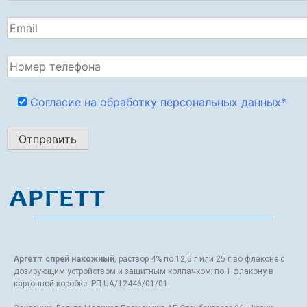
Согласие на обработку персональных данных*
Аргетт спрей накожный
, раствор 4% по 12,5 г или 25 г во флаконе с
дозирующим устройством и защитным колпачком; по 1 флакону в
картонной коробке. РП UA/12446/01/01.