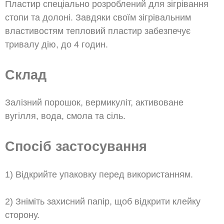
Пластир спеціально розроблений для зігрівання
стопи та долоні. Завдяки своїм зігрівальним
властивостям тепловий пластир забезпечує
тривалу дію, до 4 годин.
Склад
Залізний порошок, вермикуліт, активоване
вугілля, вода, смола та сіль.
Спосіб застосування
1) Відкрийте упаковку перед використанням.
2) Зніміть захисний папір, щоб відкрити клейку
сторону.