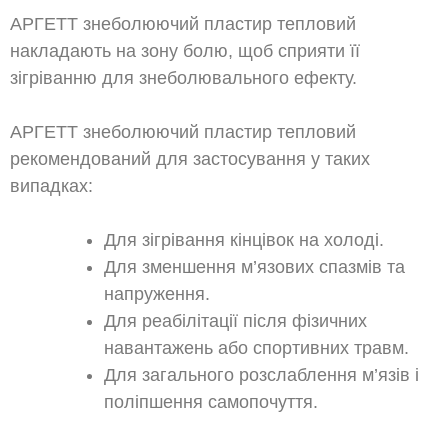
АРГЕТТ знеболюючий пластир тепловий
накладають на зону болю, щоб сприяти її
зігріванню для знеболювального ефекту.
АРГЕТТ знеболюючий пластир тепловий
рекомендований для застосування у таких
випадках:
Для зігрівання кінцівок на холоді.
Для зменшення м’язових спазмів та
напруження.
Для реабілітації після фізичних
навантажень або спортивних травм.
Для загального розслаблення м’язів і
поліпшення самопочуття.