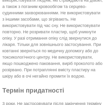
використовувати людям, які страждають на діабет,
а також з поганим кровообігом та серцево-
судинними захворюваннями. Не використовувати
з іншими засобами, що зігрівають. Не
використовувати під час сну. Не використовувати
повторно. Не розривати пластир, щоб уникнути
опіку. У разі отримання опіку слід звернутися до
лікаря. Тільки для зовнішнього застосування. При
ковтанні зверніться по медичну допомогу або до
токсикологічного центру. Не використовувати,
якщо пошкоджено паковання, виріб проколото або
розірвано. При потраплянні вмісту пластиру на
шкіру або в очі негайно промити їх водою.
Термін придатності
3 роки. Не застосовувати після закінчення терміну