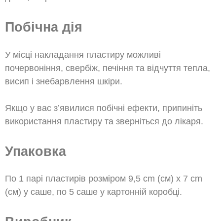
Побічна дія
У місці накладання пластиру можливі
почервоніння, свербіж, печіння та відчуття тепла,
висип і знебарвлення шкіри.
Якщо у вас з’явилися побічні ефекти, припиніть
використання пластиру та зверніться до лікаря.
Упаковка
По 1 парі пластирів розміром 9,5 cm (см) x 7 cm
(см) у саше, по 5 саше у картонній коробці.