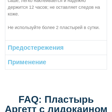
саше; легко наклеивается и надёжно
держится 12 часов; не оставляет следов на
коже.
Не используйте более 2 пластырей в сутки.
Предостережения
Применение
FAQ: Пластырь
Аргетт с лидокаином