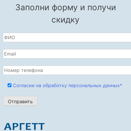
Где можно найти
Заполни форму и получи
Аргетт пластырь с
скидку
лидокаином?
Согласие на обработку персональных данных*