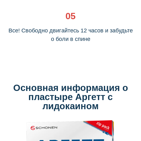
05
Все! Свободно двигайтесь 12 часов и забудьте
о боли в спине
Основная информация о
пластыре Аргетт с
лидокаином