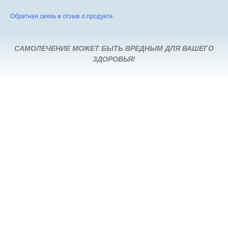
Обратная связь и отзыв о продукте
САМОЛЕЧЕНИЕ МОЖЕТ БЫТЬ ВРЕДНЫМ ДЛЯ ВАШЕГО
ЗДОРОВЬЯ!