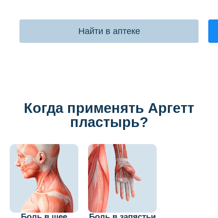
Найти в аптеке
Когда применять Аргетт
пластырь?
Боль в шее
Боль в запястьи