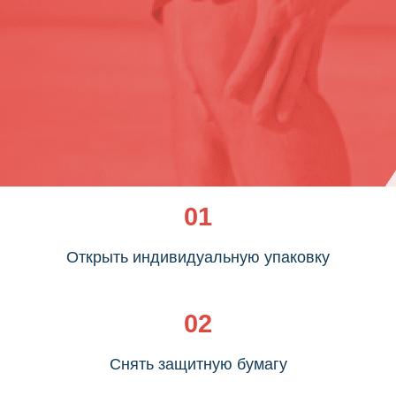
01
Как
Открыть индивидуальную упаковку
использовать
Аргетт
02
пластырь?
Снять защитную бумагу