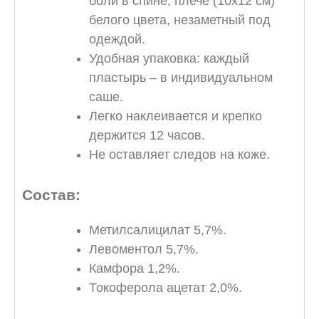
боли в спине, плече (10х12 см)
белого цвета, незаметный под
одеждой.
Удобная упаковка: каждый
пластырь – в индивидуальном
саше.
Легко наклеивается и крепко
держится 12 часов.
Не оставляет следов на коже.
Состав:
Метилсалицилат 5,7%.
Левоментол 5,7%.
Камфора 1,2%.
Токоферола ацетат 2,0%.