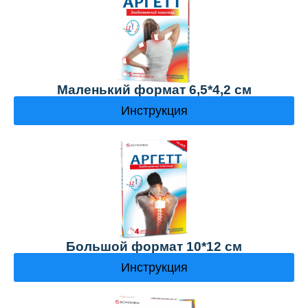
Маленький формат 6,5*4,2 см
Инструкция
Большой формат 10*12 см
Инструкция