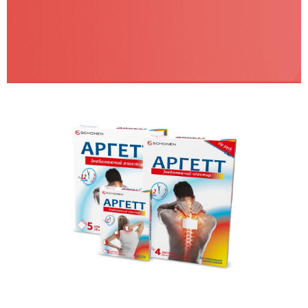
Аргетт пластырь
Пластырь от дикой боли в спине и суставах. Маленький
формат 6,5*4,2 см и большой формат 10*12 см.
Где купить