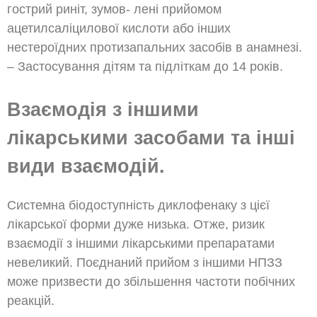
гострий риніт, зумов- лені прийомом
ацетилсаліцилової кислоти або інших
нестероїдних протизапальних засобів в анамнезі.
– Застосування дітям та підліткам до 14 років.
Взаємодія з іншими
лікарськими засобами та інші
види взаємодій.
Системна біодоступність диклофенаку з цієї
лікарської форми дуже низька. Отже, ризик
взаємодії з іншими лікарськими препаратами
невеликий. Поєднаний прийом з іншими НПЗЗ
може призвести до збільшення частоти побічних
реакцій.