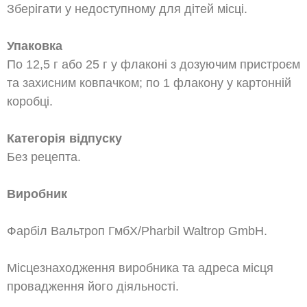
Зберігати у недоступному для дітей місці.
Упаковка
По 12,5 г або 25 г у флаконі з дозуючим пристроєм
та захисним ковпачком; по 1 флакону у картонній
коробці.
Категорія відпуску
Без рецепта.
Виробник
Фарбіл Вальтроп ГмбХ/Pharbil Waltrop GmbH.
Місцезнаходження виробника та адреса місця
провадження його діяльності.