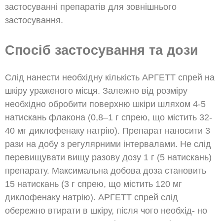
застосуванні препаратів для зовнішнього
застосування.
Спосіб застосування та дози
Слід нанести необхідну кількість АРГЕТТ спрей на
шкіру ураженого місця. Залежно від розміру
необхідно обробити поверхню шкіри шляхом 4-5
натискань флакона (0,8–1 г спрею, що містить 32-
40 мг диклофенаку натрію). Препарат наносити 3
рази на добу з регулярними інтервалами. Не слід
перевищувати вищу разову дозу 1 г (5 натискань)
препарату. Максимальна добова доза становить
15 натискань (3 г спрею, що містить 120 мг
диклофенаку натрію). АРГЕТТ спрей слід
обережно втирати в шкіру, після чого необхід- но