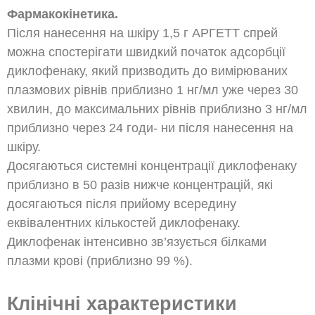
Фармакокінетика.
Після нанесення на шкіру 1,5 г АРГЕТТ спрей
можна спостерігати швидкий початок адсорбції
диклофенаку, який призводить до вимірюваних
плазмових рівнів приблизно 1 нг/мл уже через 30
хвилин, до максимальних рівнів приблизно 3 нг/мл
приблизно через 24 годи- ни після нанесення на
шкіру.
Досягаються системні концентрації диклофенаку
приблизно в 50 разів нижче концентрацій, які
досягаються після прийому всередину
еквівалентних кількостей диклофенаку.
Диклофенак інтенсивно зв’язується білками
плазми крові (приблизно 99 %).
Клінічні характеристики