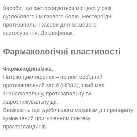
Засоби, що застосовуються місцево у разі
суглобового і м’язового болю. Нестероїдні
протизапальні засоби для місцевого
застосування. Диклофенак.
Фармакологічні властивості
Фармакодинаміка.
Натрію диклофенак – це нестероїдний
протизапальний засіб (НПЗЗ), який має
знеболювальну, протизапальну та
жарознижувальну дії.
Вважають, що здебільшого механізм дії препарату
зумовлений пригніченням синтезу
простагландинів.