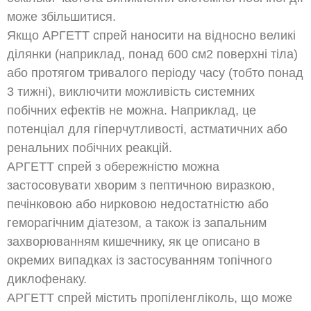
може збільшитися.
Якщо АРГЕТТ спрей наносити на відносно великі
ділянки (наприклад, понад 600 см2 поверхні тіла)
або протягом тривалого періоду часу (тобто понад
3 тижні), виключити можливість системних
побічних ефектів не можна. Наприклад, це
потенціал для гіперчутливості, астматичних або
ренальних побічних реакцій.
АРГЕТТ спрей з обережністю можна
застосовувати хворим з пептичною виразкою,
печінковою або нирковою недостатністю або
геморагічним діатезом, а також із запальним
захворюванням кишечнику, як це описано в
окремих випадках із застосуванням топічного
диклофенаку.
АРГЕТТ спрей містить пропіленгліколь, що може