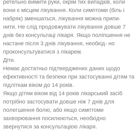
ретельно вимити руки, окрім тих випадків, коли
вони є місцем лікування. Коли симптоми (біль і
набряк) зменшаться, лікування можна припи-
нити. Не слід продовжувати лікування довше 7
днів без консультаці лікаря. Якщо поліпшення не
настане після 3 днів лікування, необхід- но
проконсультуватися з лікарем.
Діти.
Немає достатньо підтверджених даних щодо
ефективності та безпеки при застосуванні дітям та
підліткам віком до 14 років.
Якщо дітям віком від 14 років лікарський засіб
потрібно застосувати довше ніж 7 днів для
полегшення болю, або якщо симптоми
захворювання посилюються, необхідно
звернутися за консультацією лікаря.