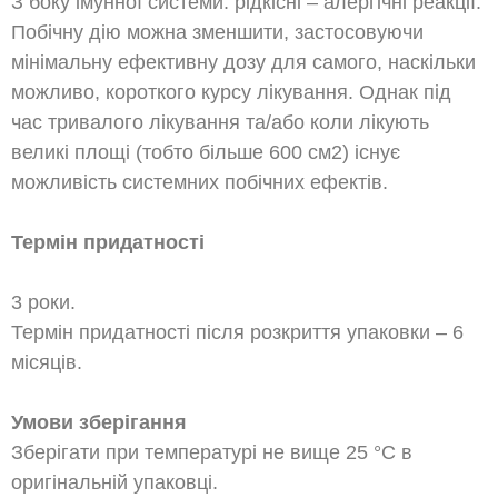
З боку імунної системи: рідкісні – алергічні реакції.
Побічну дію можна зменшити, застосовуючи
мінімальну ефективну дозу для самого, наскільки
можливо, короткого курсу лікування. Однак під
час тривалого лікування та/або коли лікують
великі площі (тобто більше 600 см2) існує
можливість системних побічних ефектів.
Термін придатності
3 роки.
Термін придатності після розкриття упаковки – 6
місяців.
Умови зберігання
Зберігати при температурі не вище 25 °С в
оригінальній упаковці.