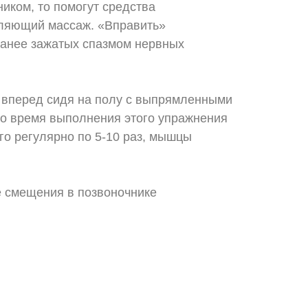
иком, то помогут средства
бляющий массаж. «Вправить»
ранее зажатых спазмом нервных
ы вперед сидя на полу с выпрямленными
 Во время выполнения этого упражнения
го регулярно по 5-10 раз, мышцы
е смещения в позвоночнике