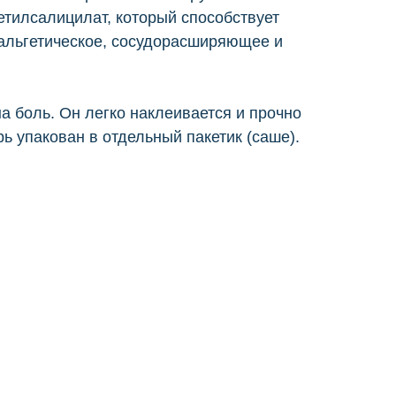
метилсалицилат, который способствует
нальгетическое, сосудорасширяющее и
а боль. Он легко наклеивается и прочно
ь упакован в отдельный пакетик (саше).