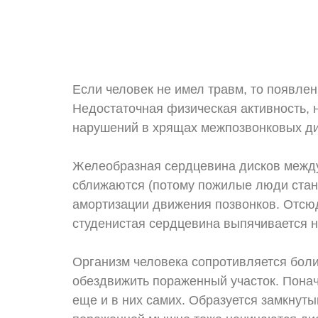
Если человек не имел травм, то появлен
Недостаточная физическая активность, 
нарушений в хрящах межпозвонковых диск
Желеобразная сердцевина дисков между
сближаются (потому пожилые люди стано
амортизации движения позвонков. Отсюда
студенистая сердцевина выпячивается н
Организм человека сопротивляется боли
обездвижить пораженный участок. Понач
еще и в них самих. Образуется замкнуты