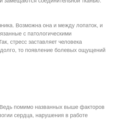
и замещаются соединительной тканью.
ника. Возможна она и между лопаток, и
вязанные с патологическими
Так, стресс заставляет человека
 долго, то появление болевых ощущений
у. Ведь помимо названных выше факторов
логии сердца, нарушения в работе