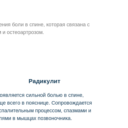
ния боли в спине, которая связана с
 и остеоартрозом.
Радикулит
оявляется сильной болью в спине,
ще всего в пояснице. Сопровождается
спалительным процессом, спазмами и
лями в мышцах позвоночника.