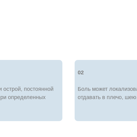
02
 острой, постоянной
Боль может локализова
при определенных
отдавать в плечо, шею