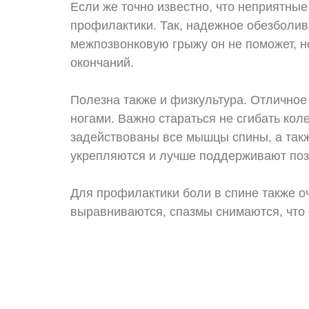
Если же точно известно, что неприятны
профилактики. Так, надежное обезболи
межпозвонковую грыжу он не поможет, н
окончаний.
Полезна также и физкультура. Отлично
ногами. Важно стараться не сгибать кол
задействованы все мышцы спины, а такж
укрепляются и лучше поддерживают поз
Для профилактики боли в спине также о
выравниваются, спазмы снимаются, что