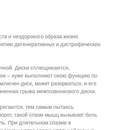
ста и нездорового образа жизни.
звитию дегенеративных и дистрофических
ичной. Диски сплющиваются,
ное – хуже выполняют свою функцию по
ключен диск, может разорваться, и его
зненная грыжа межпозвонкового диска.
прягаются, тем самым пытаясь
борот, такой спазм мышц вызывает боль
оль. При длительном спазме в