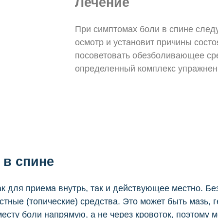
Лечение
При симптомах боли в спине следу
осмотр и установит причины состо
посоветовать обезболивающее сре
определенный комплекс упражнен
 в спине
ак для приема внутрь, так и действующее местно. Б
тные (топические) средства. Это может быть мазь, г
месту боли напрямую, а не через кровоток, поэтому 