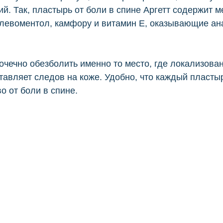
й. Так, пластырь от боли в спине Аргетт содержит 
е левоментол, камфору и витамин Е, оказывающие а
чечно обезболить именно то место, где локализован
ставляет следов на коже. Удобно, что каждый пластыр
о от боли в спине.