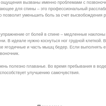
е ощущения вызваны именно проблемами с позвоночн
вающее для спины – это профессиональный рассла
о позволит уменьшить боль за счет высвобождения 
е упражнение от болей в спине – медленные наклон
ени. В идеале нужно коснуться ног грудной клеткой.
е ягодичные и часть мышц бедер. Если выполнять е
воночник.
чень полезно плаванье. Во время пребывания в вод
 способствует улучшению самочувствия.