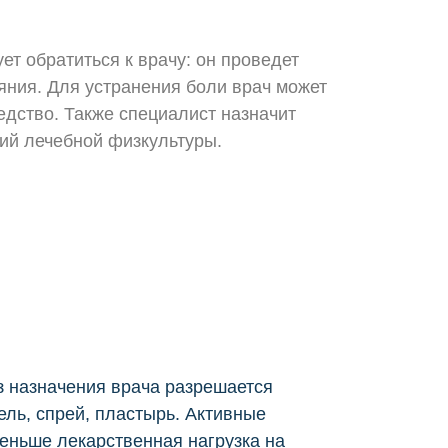
ет обратиться к врачу: он проведет
яния. Для устранения боли врач может
дство. Также специалист назначит
ий лечебной физкультуры.
ез назначения врача разрешается
ель, спрей, пластырь. Активные
меньше лекарственная нагрузка на