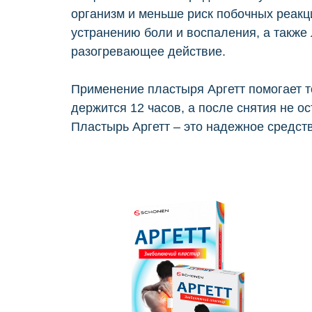
организм и меньше риск побочных реакци
устранению боли и воспаления, а такж
разогревающее действие.
Применение пластыря Аргетт помогает то
держится 12 часов, а после снятия не о
Пластырь Аргетт – это надежное средств