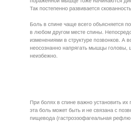
пораженной мышце тоже начинаются дис
Так постепенно развивается скованност
Боль в спине чаще всего объясняется п
в любом другом месте спины. Непосредс
изменениями в структуре позвонков. А в
неосознанно напрягать мышцы головы, ш
неизбежно.
При болях в спине важно установить их 
эта боль может быть и не связана с поз
пищевода (гастроэзофагеальная рефлюкс